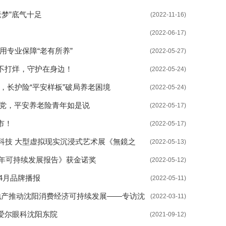
老梦”底气十足
(2022-11-16)
(2022-06-17)
用专业保障“老有所养”
(2022-05-27)
不打烊，守护在身边！
(2022-05-24)
”，长护险“平安样板”破局养老困境
(2022-05-24)
向党，平安养老险青年如是说
(2022-05-17)
市！
(2022-05-17)
科技 大型虚拟现实沉浸式艺术展《無鏡之
(2022-05-13)
0年可持续发展报告》获金诺奖
(2022-05-12)
年4月品牌播报
(2022-05-11)
地产推动沈阳消费经济可持续发展——专访沈
(2022-03-11)
落户爱尔眼科沈阳东院
(2021-09-12)