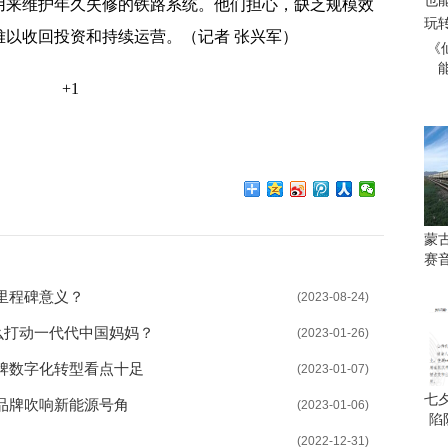
用来维护年久失修的铁路系统。他们担心，缺乏规模效
难以收回投资和持续运营。（记者 张兴军）
《
+1
蒙
赛
里程碑意义？
(2023-08-24)
么打动一代代中国妈妈？
(2023-01-26)
牌数字化转型看点十足
(2023-01-07)
七
品牌吹响新能源号角
(2023-01-06)
陷
(2022-12-31)