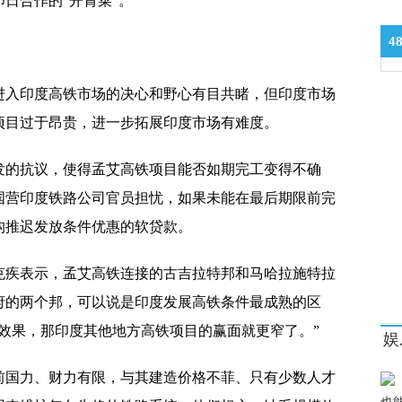
日合作的“开胃菜”。
4
益持续好转
进入印度高铁市场的决心和野心有目共睹，但印度市场
项目过于昂贵，进一步拓展印度市场有难度。
发的抗议，使得孟艾高铁项目能否如期完工变得不确
国营印度铁路公司官员担忧，如果未能在最后期限前完
构推迟发放条件优惠的软贷款。
克疾表示，孟艾高铁连接的古吉拉特邦和马哈拉施特拉
府的两个邦，可以说是印度发展高铁条件最成熟的区
效果，那印度其他地方高铁项目的赢面就更窄了。”
娱
前国力、财力有限，与其建造价格不菲、只有少数人才