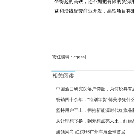
坐得起的高铁，还不如把有限的资源
益和沿线配套商业开发，高铁项目将
[责任编辑：cqqss]
相关阅读
中国酒曲研究院落户仰韶，为何说具有
畅销四十余年，“特别年货”郁美净凭什
坚持用户至上，拥抱新能源时代红旗品
从让理想飞扬，到梦想点亮未来，红旗
旗领风尚 红旗H6广州车展全球首发